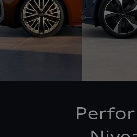
Perfo
Nive