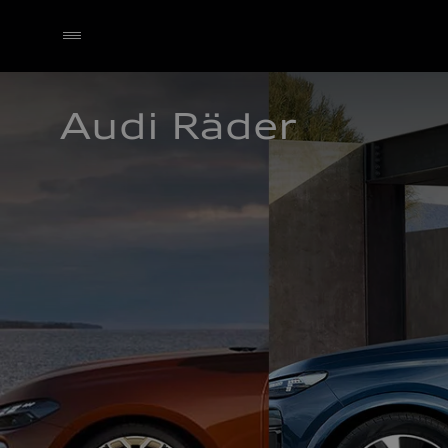
Audi Räder