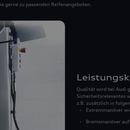
 Sie gerne zu passenden Reifenangeboten.
Leistungsk
Qualität wird bei Audi
Sicherheitsrelevantes w
z.B. zusätzlich in folg
›
Extremmanöver wie
›
Bremsmanöver auf 