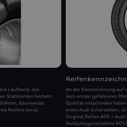
Reifenkennzeich
ßere Laufband, das
An der Kennzeichnung auf d
en Stahlcorden besteht.
dem ersten gefahrenen Mete
ldrähten, Baumwolle,
Qualität entschieden haben.
es Reifens sorgt.
einen Audi sicherstellen, s
Original Reifen AOE = Audi 
Notlaufeigenschaften RO1/