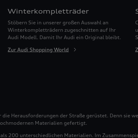
Winterkompletträder
Stöbern Sie in unserer großen Auswahl an
G
Winterkompletträdern zugeschnitten auf Ihr
u
Audi Modell. Damit Ihr Audi ein Original bleibt.
S
Zur Audi Shopping World
Z
r die Herausforderungen der Straße gerüstet. Denn sie wer
 hochmodernen Materialien gefertigt.
als 200 unterschiedlichen Materialien. Im Zusammenspiel 