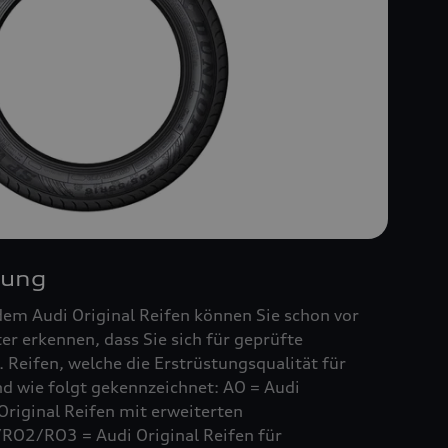
nung
em Audi Original Reifen können Sie schon vor
r erkennen, dass Sie sich für geprüfte
 Reifen, welche die Erstrüstungsqualität für
ind wie folgt gekennzeichnet: AO = Audi
Original Reifen mit erweiterten
RO2/RO3 = Audi Original Reifen für